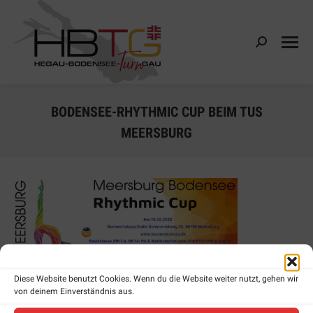
Search:
BODENSEE-RHYTHMIC CUP BEIM TUS
MEERSBURG
Diese Website benutzt Cookies. Wenn du die Website weiter nutzt, gehen wir
von deinem Einverständnis aus.