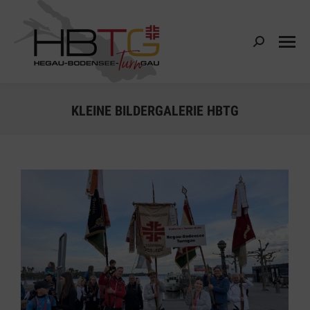
Search:
KLEINE BILDERGALERIE HBTG