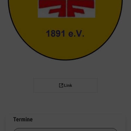
Link
Termine