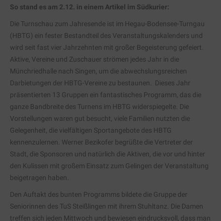
So stand es am 2.12. in einem Artikel im Südkurier:
Die Turnschau zum Jahresende ist im Hegau-Bodensee-Turngau
(HBTG) ein fester Bestandteil des Veranstaltungskalenders und
wird seit fast vier Jahrzehnten mit großer Begeisterung gefeiert.
Aktive, Vereine und Zuschauer strömen jedes Jahr in die
Münchriedhalle nach Singen, um die abwechslungsreichen
Darbietungen der HBTG-Vereine zu bestaunen. Dieses Jahr
präsentierten 13 Gruppen ein fantastisches Programm, das die
ganze Bandbreite des Turnens im HBTG widerspiegelte. Die
Vorstellungen waren gut besucht, viele Familien nutzten die
Gelegenheit, die vielfältigen Sportangebote des HBTG
kennenzulernen. Werner Bezikofer begrüßte die Vertreter der
Stadt, die Sponsoren und natürlich die Aktiven, die vor und hinter
den Kulissen mit großem Einsatz zum Gelingen der Veranstaltung
beigetragen haben.
Den Auftakt des bunten Programms bildete die Gruppe der
Seniorinnen des TuS Steißlingen mit ihrem Stuhltanz. Die Damen
treffen sich jeden Mittwoch und bewiesen eindrucksvoll, dass man