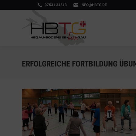
07531 34513
INFO@HBTG.DE
ERFOLGREICHE FORTBILDUNG ÜBUN