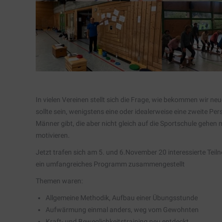
In vielen Vereinen stellt sich die Frage, wie bekommen wir ne
sollte sein, wenigstens eine oder idealerweise eine zweite Pe
Männer gibt, die aber nicht gleich auf die Sportschule gehen
motivieren.
Jetzt trafen sich am 5. und 6.November 20 interessierte Teil
ein umfangreiches Programm zusammengestellt
Themen waren:
Allgemeine Methodik, Aufbau einer Übungsstunde
Aufwärmung einmal anders, weg vom Gewohnten
Kraft- und Beweglichkeitstraining neu entdeckt