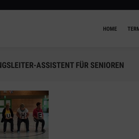
HOME
TER
HOME
TER
GSLEITER-ASSISTENT FÜR SENIOREN