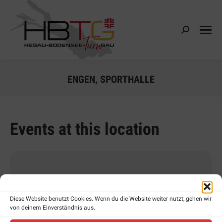
Search:
ENGEN, SPORTHALLE
Events at this location
ENGEN,
Diese Website benutzt Cookies. Wenn du die Website weiter nutzt, gehen wir
von deinem Einverständnis aus.
SPORTHALLE