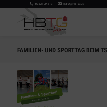
07531 34513
INFO@HBTG.DE
FAMILIEN- UND SPORTTAG BEIM T