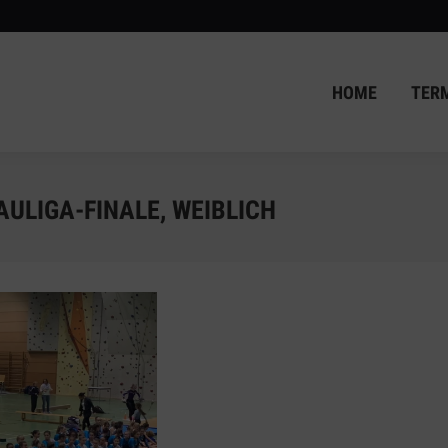
HOME
TER
HOME
TER
ULIGA-FINALE, WEIBLICH