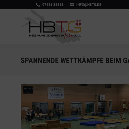
07531 34513
INFO@HBTG.DE
SPANNENDE WETTKÄMPFE BEIM GA