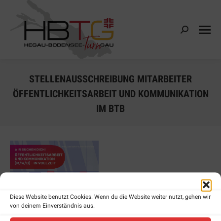
Search:
STELLENAUSSCHREIBUNG MITARBEITER
ÖFFENTLICHKEITSARBEIT UND KOMMUNIKATION
IM BTB
Diese Website benutzt Cookies. Wenn du die Website weiter nutzt, gehen wir
von deinem Einverständnis aus.