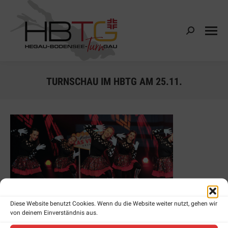
Search:
TURNSCHAU IM HBTG AM 25.11.
Diese Website benutzt Cookies. Wenn du die Website weiter nutzt, gehen wir
von deinem Einverständnis aus.