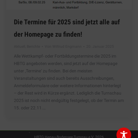
Die Termine für 2025 sind jetzt alle auf
der Homepage zu finden!
Aktuell
,
Berichte
Von
Wiltrud Engmann
20. Januar 2025
Alle Wettkampf- oder Fortbildungstermine die 2025 im
HBTG angeboten werden, sind jetzt auf der Homepage
unter ‚Termine‘ zu finden. Bei den meisten
Veranstaltungen sind auch bereits Ausschreibungen,
Anmeldeformulare oder weitere Informationen hinterlegt
– der Rest wird in Kürze ergänzt. Lediglich die Turnschau
2025 ist noch nicht endgültig festgelegt, ob der Termin am
15. oder 22.11.…
HBTG Hegau-Bodensee-Turngau e.V. 2026