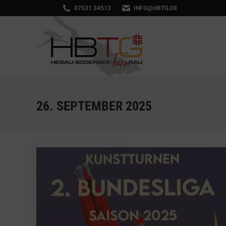
07531 34513
INFO@HBTG.DE
26. SEPTEMBER 2025