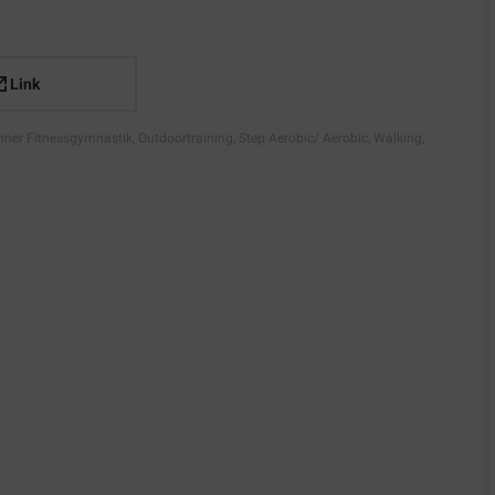
Link
ner Fitnessgymnastik
,
Outdoortraining
,
Step Aerobic/ Aerobic
,
Walking,