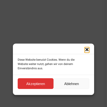
Diese Website benutzt Cookies. Wenn du die
Website weiter nutzt, gehen wir von deinem
Einverständnis aus.
Akzeptieren
Ablehnen