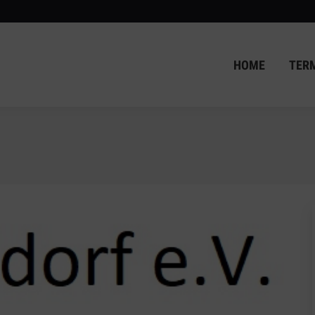
HOME
TER
HOME
TER