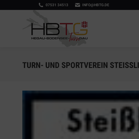
07531 34513
INFO@HBTG.DE
TURN- UND SPORTVEREIN STEISSLIN