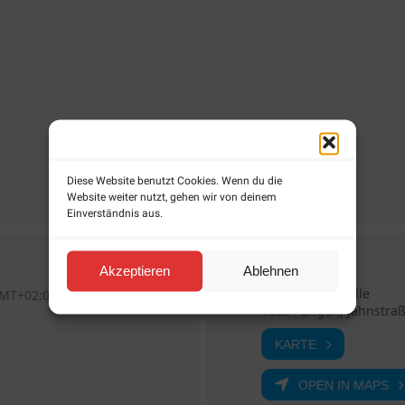
Diese Website benutzt Cookies. Wenn du die
Website weiter nutzt, gehen wir von deinem
Einverständnis aus.
Veranstaltungsort
Akzeptieren
Ablehnen
Engen, Sporthalle
MT+02:00)
78234 Engen, Jahnstra
KARTE
OPEN IN MAPS