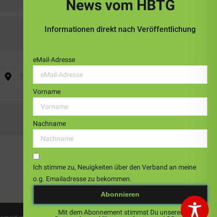
News vom HBTG
Informationen direkt nach Veröffentlichung
eMail-Adresse
yeatTR]
Destination Address - HBTG-Ideenbörse 2024 - Modern Line Da
Vorname
Nachname
Ich stimme zu, Neuigkeiten über den Verband an meine
o.g. Emailadresse zu bekommen.
Mit dem Abonnement stimmst Du unserer