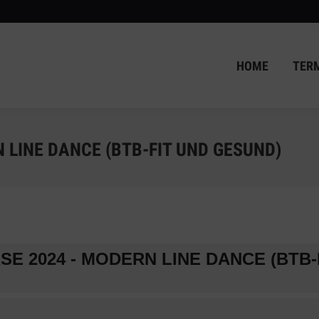
HOME
TER
HOME
TER
 LINE DANCE (BTB-FIT UND GESUND)
E 2024 - MODERN LINE DANCE (BTB-