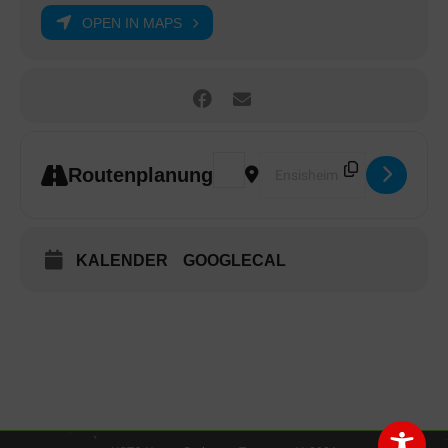
OPEN IN MAPS
Address - HBTG-Turnfest 2025 in 
Destination Address - HBTG-
Routenplanung
KALENDER
GOOGLECAL