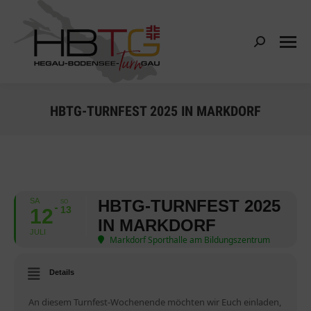
Search:
HBTG-TURNFEST 2025 IN MARKDORF
SA
HBTG-TURNFEST 2025
SO
13
12
IN MARKDORF
JULI
Markdorf Sporthalle am Bildungszentrum
Details
An diesem Turnfest-Wochenende möchten wir Euch einladen,