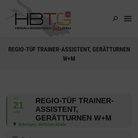
Search:
REGIO-TÜF TRAINER-ASSISTENT, GERÄTTURNEN
W+M
SO
REGIO-TÜF TRAINER-
21
ASSISTENT,
APR
GERÄTTURNEN W+M
Böhringen, Mehrzweckhalle