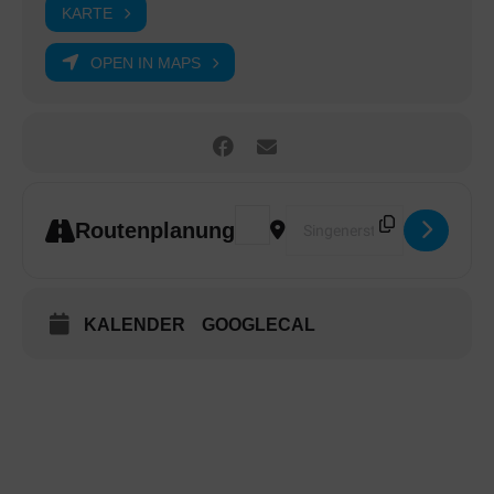
KARTE
OPEN IN MAPS
Address - Regio-TÜF Trainer-Assi
Destination Address - Regio
Routenplanung
KALENDER
GOOGLECAL