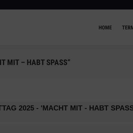
HOME
TER
HOME
TER
T MIT – HABT SPASS“
AG 2025 - 'MACHT MIT - HABT SPASS