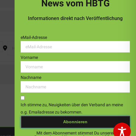
News vom HBTG
Informationen direkt nach Veröffentlichung
eMail-Adresse
Destination Address - Seniorensporttag 2025 - 'Macht mit - ha
Vorname
Nachname
Ich stimme zu, Neuigkeiten über den Verband an meine
o.g. Emailadresse zu bekommen.
Mit dem Abonnement stimmst Du unserer