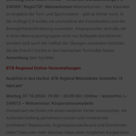
249305 | RegioTÜF: Männerturnen
Männerturnen – den Klassiker
im Angebot der Turn- und Sportvereine – gibt es immer noch. In
der Auflage 2.0 wollen wir uns konkret der Koordination und der
Beweglichkeitsförderung zuwenden. Angesprochen sind alle, die
in ihren Männersportgruppen nicht nur Ballspiele durchführen,
sondern sich auch der Vielfalt der Übungen zuwenden möchten,
die die (Hand-) Geräte in den heimischen Turnhallen bieten.
Anmeldung
über GymNet
BTB-Regional Online-Veranstaltungen
Ausblick in den Herbst:
BTB-Regional Webseminare, kostenfrei, 1h
Input pur!
Montag, 07.10.2024 | 19.00 – 20.00 Uhr | Online – kostenfrei
,
L-
249013 – Webseminar: Kooperationsmodelle
Gemeinsam ein Event mit einem anderen Verein veranstalten, die
Außendarstellung gemeinsam nutzen und voneinander
profitieren? Ressourcen, Organisationsaufwand und Einnahmen
teilen? Dies oder mehr könnten Ideen einer möglichen Kooperation