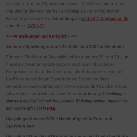
zwischen Turn- und Sportvereinen sein. Das Webseminar liefert
Impulse für die Vereinsarbeit und Beispiele von erfolgreichen
Kooperationsmodellen.
Anmeldung
an
kontakt@btb-regional.de
oder übers
GYMNET
.
+++Anmeldungen noch möglich! +++
Senioren-Sportkongress am 29. & 30. Juni 2024 in Weinheim
Für mehr Vitalität und Beweglichkeit im Alter. Am 29. und 30. Juni
findet der Senioren-Sportkongress statt. Der Fokus dieses
Kongresses liegt auf der Generation der Babyboomer, einer der
bevölkerungsstärksten Generationen. Zudem hat diese
Generation das Potential, sehr alt werden zu dürfen. Aber dieses
Altwerden ist zugleich auch eine Herausforderung.
Anmeldungen
sind noch möglich! Schnell das passende Workshop sichern. Anmeldung
und weitere Infos direkt
HIER
.
Upcyclingaktion des BTB – Nachhaltigkeit in Turn- und
Sportvereinen
Upcycling Aktion des BTB-bringt uns eure nicht mehr benötigte