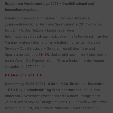
Ergebnisse Vereinsumfrage 2023 – Qualitätssiegel und
besondere Angebote
Bereits 17% unserer Turnvereine nutzen das Gütesiegel
„Seniorenfreundlicher Turn- und Sportverein“, in 2017 waren es
lediglich 7%. Das Netzwerk bietet neben dem
Informationsaustausch auch exklusive Inhalte für die zertifizierten
Vereine. Weitere Informationen erhaltet ihr unter dem Bereich
Service – Qualitätssiegel – Seniorenfreundlicher Turn- und
Sportverein oder direkt
HIER
. Und es gibt noch mehr Gütesiegel für
euren Verein! Die Ergebnisse zum Thema findet ihr in der August-
Ausgabe der BTZ 2024…!
BTB-Regional im HBTG
Donnerstag, 20.06.2024 | 18.00 – 19.30 Uhr |Online, kostenfrei
–
BTB-Regio-Infoabend: Tag des Kinderturnens
Jedes Jahr
findet am 2.November-Wochenende die Kinderturntage statt:
„Kinder Joy of Moving“, ausgelobt vom DTB. Ihr wollt wissen, was
ihr hier tun müsst, um daran teilzunehmen? Was hat das für