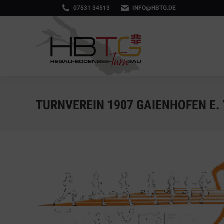
07531 34513
INFO@HBTG.DE
TURNVEREIN 1907 GAIENHOFEN E. 