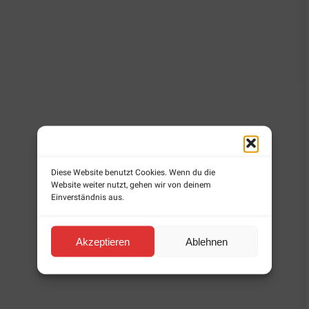
Diese Website benutzt Cookies. Wenn du die
Website weiter nutzt, gehen wir von deinem
Einverständnis aus.
Akzeptieren
Ablehnen