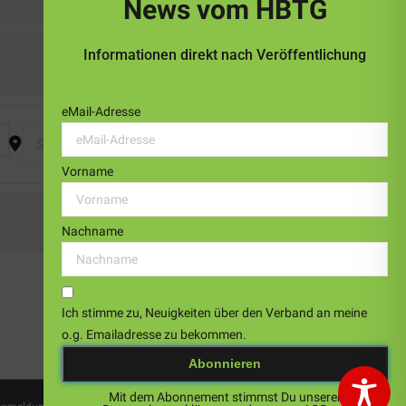
News vom HBTG
Informationen direkt nach Veröffentlichung
eMail-Adresse
Destination Address - Einhandvolleyball-Spielrunde 2025 -2. T
Vorname
Nachname
Ich stimme zu, Neuigkeiten über den Verband an meine
o.g. Emailadresse zu bekommen.
Mit dem Abonnement stimmst Du unserer