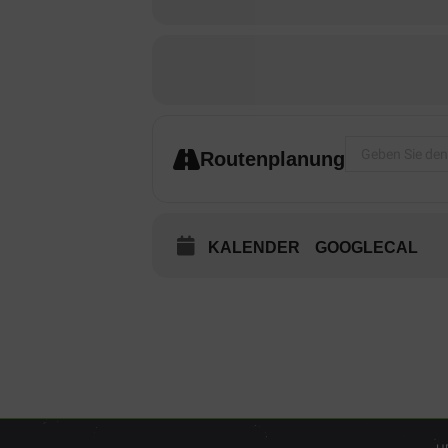
Address - Einh
Routenplanung
KALENDER
GOOGLECAL