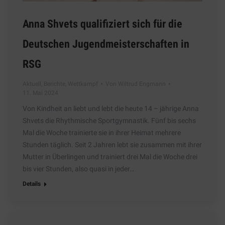
Anna Shvets qualifiziert sich für die
Deutschen Jugendmeisterschaften in
RSG
Aktuell
,
Berichte
,
Wettkampf
Von
Wiltrud Engmann
11. Mai 2024
Von Kindheit an liebt und lebt die heute 14 – jährige Anna
Shvets die Rhythmische Sportgymnastik. Fünf bis sechs
Mal die Woche trainierte sie in ihrer Heimat mehrere
Stunden täglich. Seit 2 Jahren lebt sie zusammen mit ihrer
Mutter in Überlingen und trainiert drei Mal die Woche drei
bis vier Stunden, also quasi in jeder…
Details