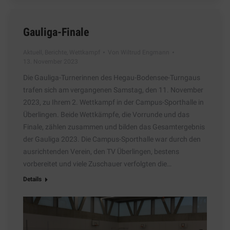
Gauliga-Finale
Aktuell
,
Berichte
,
Wettkampf
Von
Wiltrud Engmann
13. November 2023
Die Gauliga-Turnerinnen des Hegau-Bodensee-Turngaus
trafen sich am vergangenen Samstag, den 11. November
2023, zu Ihrem 2. Wettkampf in der Campus-Sporthalle in
Überlingen. Beide Wettkämpfe, die Vorrunde und das
Finale, zählen zusammen und bilden das Gesamtergebnis
der Gauliga 2023. Die Campus-Sporthalle war durch den
ausrichtenden Verein, den TV Überlingen, bestens
vorbereitet und viele Zuschauer verfolgten die…
Details