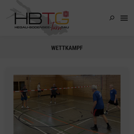
Search:
WETTKAMPF