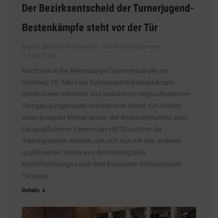
Der Bezirksentscheid der Turnerjugend-
Bestenkämpfe steht vor der Tür
Aktuell
,
Berichte
,
Wettkampf
Von
Wiltrud Engmann
8. April 2024
Nachdem in der Meersburger Sommertalhalle am
Sonntag, 10. März die Turnerjugend-Bestenkämpfe
Gerätturnen männlich und weiblich im Hegau-Bodensee-
Turngau ausgetragen worden sind, findet nun bereits
einen knappen Monat später der Bezirksentscheid statt.
Die qualifizierten Vereine des HBTG nutzten die
Trainingszeiten intensiv, um sich nun mit den anderen
qualifizierten Teams aus dem Markgräfler
Hochrheinturngau und dem Badischen Schwarzwald-
Turngau…
Details