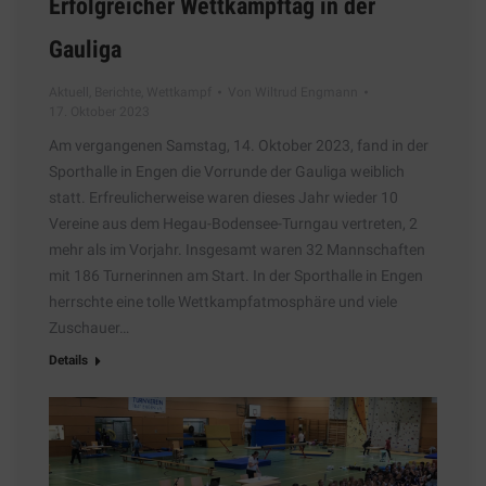
Erfolgreicher Wettkampftag in der
Gauliga
Aktuell
,
Berichte
,
Wettkampf
Von
Wiltrud Engmann
17. Oktober 2023
Am vergangenen Samstag, 14. Oktober 2023, fand in der
Sporthalle in Engen die Vorrunde der Gauliga weiblich
statt. Erfreulicherweise waren dieses Jahr wieder 10
Vereine aus dem Hegau-Bodensee-Turngau vertreten, 2
mehr als im Vorjahr. Insgesamt waren 32 Mannschaften
mit 186 Turnerinnen am Start. In der Sporthalle in Engen
herrschte eine tolle Wettkampfatmosphäre und viele
Zuschauer…
Details