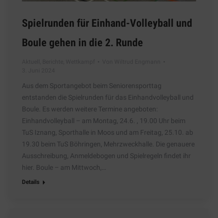
Spielrunden für Einhand-Volleyball und
Boule gehen in die 2. Runde
Aktuell
,
Berichte
,
Wettkampf
Von
Wiltrud Engmann
3. Juni 2024
Aus dem Sportangebot beim Seniorensporttag
entstanden die Spielrunden für das Einhandvolleyball und
Boule. Es werden weitere Termine angeboten:
Einhandvolleyball – am Montag, 24.6. , 19.00 Uhr beim
TuS Iznang, Sporthalle in Moos und am Freitag, 25.10. ab
19.30 beim TuS Böhringen, Mehrzweckhalle. Die genauere
Ausschreibung, Anmeldebogen und Spielregeln findet ihr
hier. Boule – am Mittwoch,…
Details