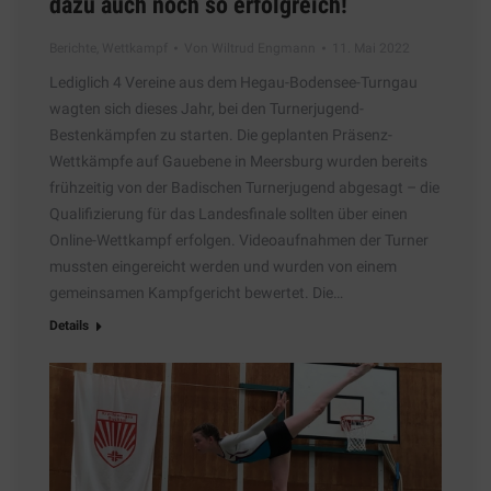
dazu auch noch so erfolgreich!
Berichte
,
Wettkampf
Von
Wiltrud Engmann
11. Mai 2022
Lediglich 4 Vereine aus dem Hegau-Bodensee-Turngau
wagten sich dieses Jahr, bei den Turnerjugend-
Bestenkämpfen zu starten. Die geplanten Präsenz-
Wettkämpfe auf Gauebene in Meersburg wurden bereits
frühzeitig von der Badischen Turnerjugend abgesagt – die
Qualifizierung für das Landesfinale sollten über einen
Online-Wettkampf erfolgen. Videoaufnahmen der Turner
mussten eingereicht werden und wurden von einem
gemeinsamen Kampfgericht bewertet. Die…
Details