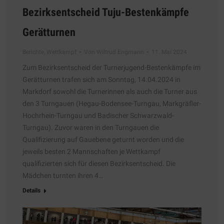
Bezirksentscheid Tuju-Bestenkämpfe
Gerätturnen
Berichte
,
Wettkampf
Von
Wiltrud Engmann
11. Mai 2024
Zum Bezirksentscheid der Turnerjugend-Bestenkämpfe im
Gerätturnen trafen sich am Sonntag, 14.04.2024 in
Markdorf sowohl die Turnerinnen als auch die Turner aus
den 3 Turngauen (Hegau-Bodensee-Turngau, Markgräfler-
Hochrhein-Turngau und Badischer Schwarzwald-
Turngau). Zuvor waren in den Turngauen die
Qualifizierung auf Gauebene geturnt worden und die
jeweils besten 2 Mannschaften je Wettkampf
qualifizierten sich für diesen Bezirksentscheid. Die
Mädchen turnten ihren 4…
Details