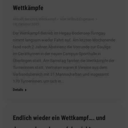
Wettkämpfe
Aktuell
,
Berichte
,
Wettkampf
Von
Wiltrud Engmann
18. Oktober 2022
Der Wettkampf-Betrieb im Hegau-Bodensee-Turngau
nimmt langsam wieder Fahrt auf. Am letzten Wochenende
fand nach 2 Jahren Abstinenz die Vorrunde zur Gauliga
im Gerätturnen in der neuen Campus-Sporthalle in
Überlingen statt. Am Samstag fanden die Wettkämpfe der
Turnerinnen statt. Vertreten waren 8 Vereine aus dem
Verbandsbereich mit 31 Mannschaften und insgesamt
170 Turnerinnen, um sich in…
Details
Endlich wieder ein Wettkampf…. und