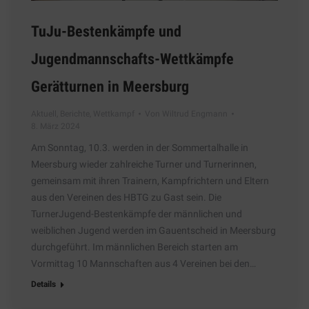
TuJu-Bestenkämpfe und
Jugendmannschafts-Wettkämpfe
Gerätturnen in Meersburg
Aktuell
,
Berichte
,
Wettkampf
Von
Wiltrud Engmann
8. März 2024
Am Sonntag, 10.3. werden in der Sommertalhalle in
Meersburg wieder zahlreiche Turner und Turnerinnen,
gemeinsam mit ihren Trainern, Kampfrichtern und Eltern
aus den Vereinen des HBTG zu Gast sein. Die
TurnerJugend-Bestenkämpfe der männlichen und
weiblichen Jugend werden im Gauentscheid in Meersburg
durchgeführt. Im männlichen Bereich starten am
Vormittag 10 Mannschaften aus 4 Vereinen bei den…
Details